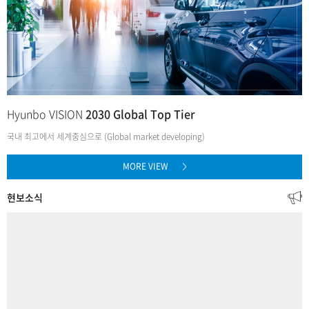
Hyunbo VISION
2030 Global Top Tier
국내 최고에서 세계중심으로
(Global market developing)
MORE VIEW
>
현보소식