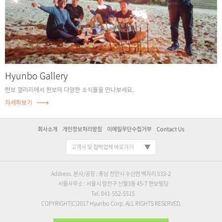
Hyunbo Gallery
현보 갤러리에서 현보의 다양한
소식들을 만나보세요.
자세히보기
회사소개
개인정보처리방침
이메일무단수집거부
Contact Us
고객사 및 협력업체 바로가기
Address. 본사/공장 : 충남 천안시 수신면 백자리 533-2
서울사무소 : 서울시 양천구 신월3동 45-7 현보빌딩
Tel. 041-552-5515
COPYRIGHT(C)2017 Hyunbo Corp. ALL RIGHTS RESERVED.