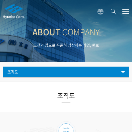
ABOUT
COMPANY
도전과 땀으로 꾸준히 성장하는 기업, 현보
조직도
조직도