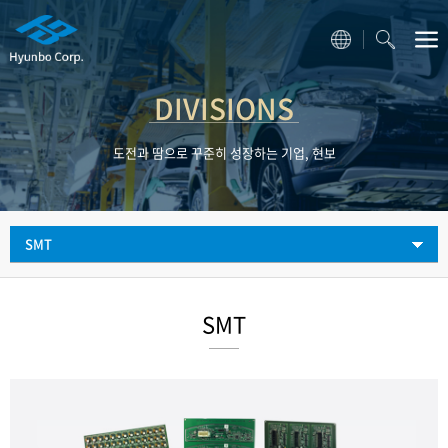
DIVISIONS
도전과 땀으로 꾸준히 성장하는 기업, 현보
SMT
SMT