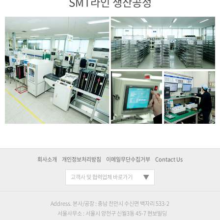
SMT라인 생산공정
회사소개
개인정보처리방침
이메일무단수집거부
Contact Us
고객사 및 협력업체 바로가기
Address. 본사/공장 : 충남 천안시 수신면 백자리 533-2
서울사무소 : 서울시 양천구 신월3동 45-7 현보빌딩