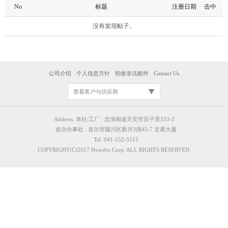
No
标题
注册日期
击中
没有发现帖子。
公司介绍
个人信息方针
拒收非法邮件
Contact Us
查看客户与供应商
Address. 本社/工厂 : 忠清南道天安市百子里533-2
首尔办事处 : 首尔市陽川区新月3洞45-7 玄甫大厦
Tel. 041-552-5515
COPYRIGHT(C)2017 Hyunbo Corp. ALL RIGHTS RESERVED.