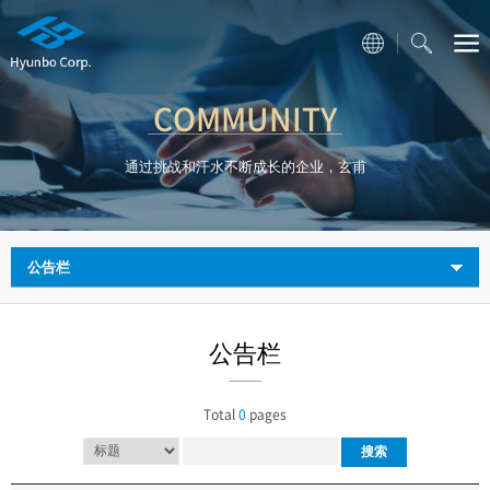
COMMUNITY
通过挑战和汗水不断成长的企业，玄甫
公告栏
公告栏
Total
0
pages
搜索